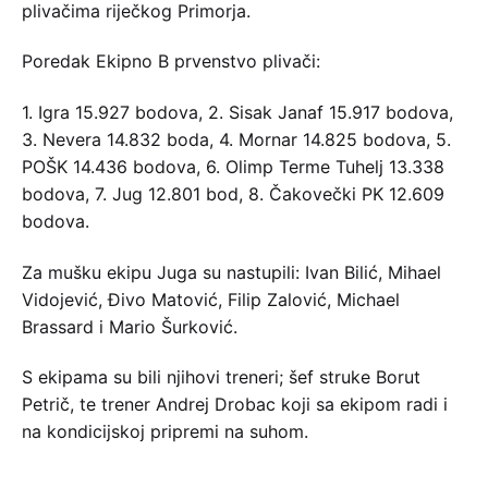
plivačima riječkog Primorja.
Poredak Ekipno B prvenstvo plivači:
1. Igra 15.927 bodova, 2. Sisak Janaf 15.917 bodova,
3. Nevera 14.832 boda, 4. Mornar 14.825 bodova, 5.
POŠK 14.436 bodova, 6. Olimp Terme Tuhelj 13.338
bodova, 7. Jug 12.801 bod, 8. Čakovečki PK 12.609
bodova.
Za mušku ekipu Juga su nastupili: Ivan Bilić, Mihael
Vidojević, Đivo Matović, Filip Zalović, Michael
Brassard i Mario Šurković.
S ekipama su bili njihovi treneri; šef struke Borut
Petrič, te trener Andrej Drobac koji sa ekipom radi i
na kondicijskoj pripremi na suhom.