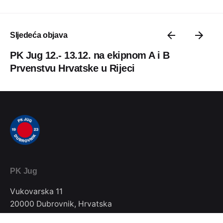
Sljedeća objava
PK Jug 12.- 13.12. na ekipnom A i B
Prvenstvu Hrvatske u Rijeci
PK Jug
Vukovarska 11
20000 Dubrovnik, Hrvatska