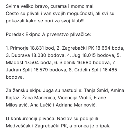
Svima veliko bravo, curama i momcima!
Često su plivali i van svojih mogućnosti, ali svi su
pokazali kako se bori za svoj klub!!!
Poredak Ekipno A prvenstvo plivačice:
1. Primorje 18.831 bod, 2. Zagrebački PK 18.664 boda,
3. Dubrava 18.030 bodova, 4. Jug 18.015 bodova, 5.
Mladost 17.504 boda, 6. Šibenik 16.980 bodova, 7.
Jadran Split 16.579 bodova, 8. Grdelin Split 16.465
bodova.
Za žensku ekipu Juga su nastupile: Tanja Šmid, Amina
Kajtaz, Žana Manenica, Vicencija Violić, Frane
Miloslavić, Ana Lučić i Adriana Marinović.
U konkurenciji plivača. Naslov su podijelili
Medveščak i Zagrebački PK, a bronca je pripala