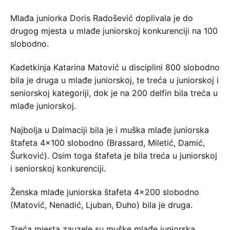
Mlađa juniorka Doris Radošević doplivala je do
drugog mjesta u mlađe juniorskoj konkurenciji na 100
slobodno.
Kadetkinja Katarina Matović u disciplini 800 slobodno
bila je druga u mlađe juniorskoj, te treća u juniorskoj i
seniorskoj kategoriji, dok je na 200 delfin bila treća u
mlađe juniorskoj.
Najbolja u Dalmaciji bila je i muška mlađe juniorska
štafeta 4×100 slobodno (Brassard, Miletić, Damić,
Šurković). Osim toga štafeta je bila treća u juniorskoj
i seniorskoj konkurenciji.
Ženska mlađe juniorska štafeta 4×200 slobodno
(Matović, Nenadić, Ljuban, Đuho) bila je druga.
Treća mjesta zauzele su muške mlađe juniorska