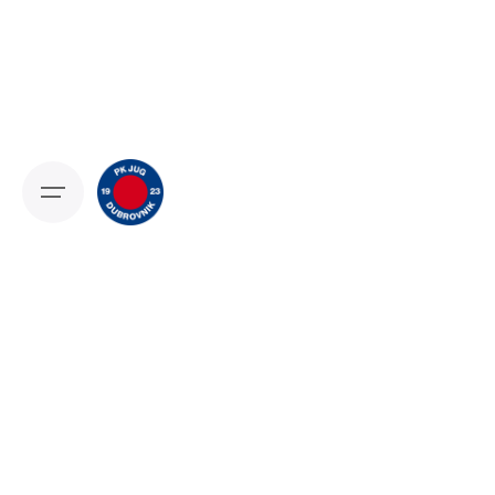
Skip
to
content