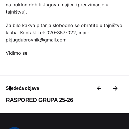
na poklon dobiti Jugovu majicu (preuzimanje u
tajništvu).
Za bilo kakva pitanja slobodno se obratite u tajništvo
kluba. Kontakt tel: 020-357-022, mail:
pkjugdubrovnik@gmail.com
Vidimo se!
Sljedeća objava
RASPORED GRUPA 25-26