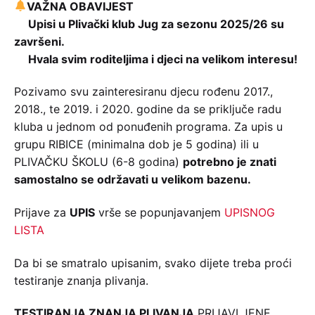
VAŽNA OBAVIJEST
Upisi u Plivački klub Jug za sezonu 2025/26 su
završeni.
Hvala svim roditeljima i djeci na velikom interesu!
Pozivamo svu zainteresiranu djecu rođenu 2017.,
2018., te 2019. i 2020. godine da se priključe radu
kluba u jednom od ponuđenih programa. Za upis u
grupu RIBICE (minimalna dob je 5 godina) ili u
PLIVAČKU ŠKOLU (6-8 godina)
potrebno je znati
samostalno se održavati u velikom bazenu.
Prijave za
UPIS
vrše se popunjavanjem
UPISNOG
LISTA
Da bi se smatralo upisanim, svako dijete treba proći
testiranje znanja plivanja.
TESTIRANJA ZNANJA PLIVANJA
PRIJAVLJENE