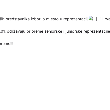
ih predstavnika izborilo mjesto u reprezentaciji
Hrva
01. održavaju pripreme seniorske i juniorske reprezentacij
reme!!!