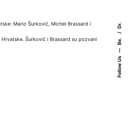
tske: Mario Šurković, Michel Brassard i
Dr.
e Hrvatske. Šurković i Brassard su pozvani
Be.
—
Follow Us