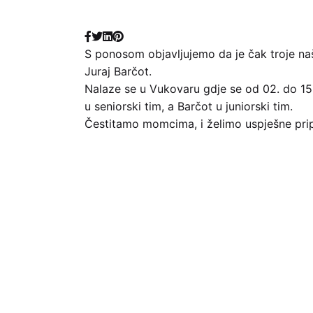
S ponosom objavljujemo da je čak troje naš
Juraj Barčot.
Nalaze se u Vukovaru gdje se od 02. do 15.
u seniorski tim, a Barčot u juniorski tim.
Čestitamo momcima, i želimo uspješne prip