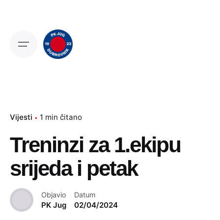
Skip
to
content
Vijesti
1 min čitano
Treninzi za 1.ekipu
srijeda i petak
Objavio
Datum
PK Jug
02/04/2024