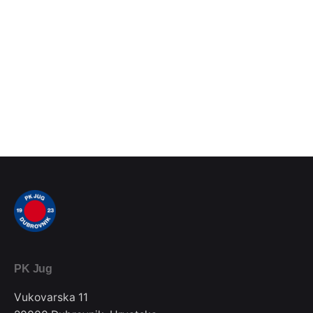
PK Jug
Vukovarska 11