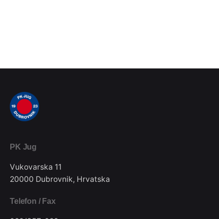
PK Jug
Vukovarska 11
20000 Dubrovnik, Hrvatska
Telefon / Fax