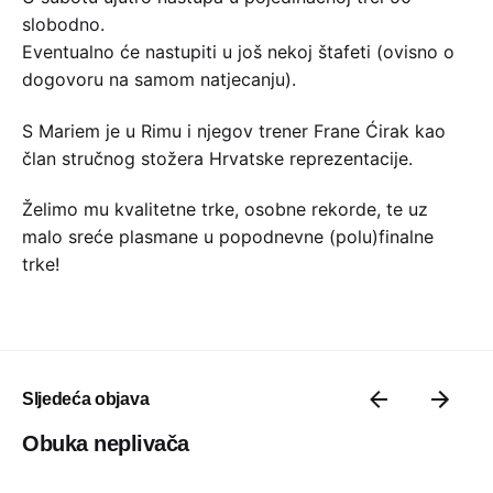
slobodno.
Eventualno će nastupiti u još nekoj štafeti (ovisno o
dogovoru na samom natjecanju).
S Mariem je u Rimu i njegov trener Frane Ćirak kao
član stručnog stožera Hrvatske reprezentacije.
Želimo mu kvalitetne trke, osobne rekorde, te uz
malo sreće plasmane u popodnevne (polu)finalne
trke!
Sljedeća objava
Obuka neplivača