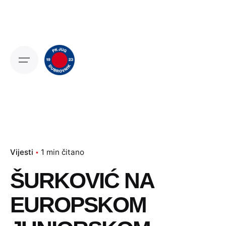
Skip
to
content
Vijesti
1 min čitano
ŠURKOVIĆ NA
EUROPSKOM