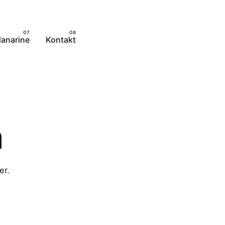
lanarine
Kontakt
m
er.