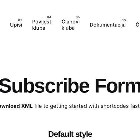
Povijest
Članovi
Upisi
Dokumentacija
Č
kluba
kluba
Subscribe For
ownload XML
file to getting started with shortcodes fast
Default style