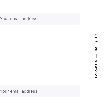
Dr.
Be.
—
Follow Us