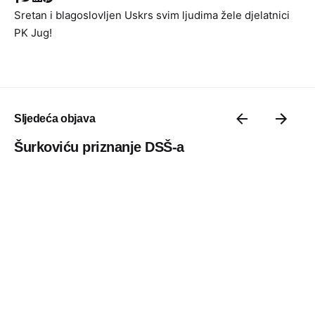
Sretan i blagoslovljen Uskrs svim ljudima žele djelatnici
PK Jug!
Sljedeća objava
Šurkoviću priznanje DSŠ-a