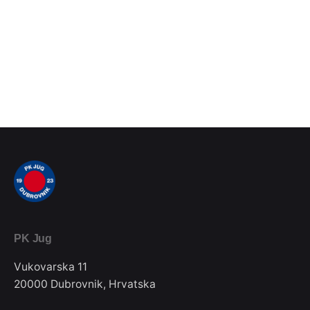
PK Jug
Vukovarska 11
20000 Dubrovnik, Hrvatska