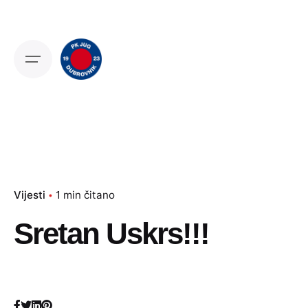
Skip
to
content
Vijesti
1 min čitano
Sretan Uskrs!!!