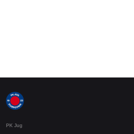
PK Jug