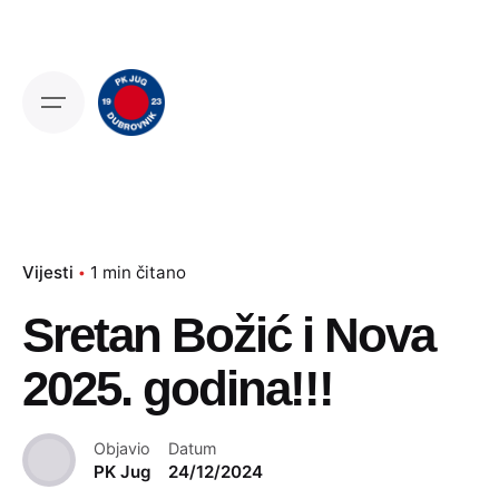
Skip
to
content
Vijesti
1 min čitano
Sretan Božić i Nova
2025. godina!!!
Objavio
Datum
PK Jug
24/12/2024