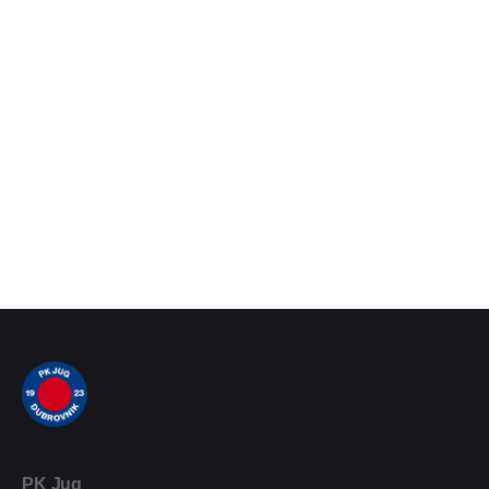
PK Jug