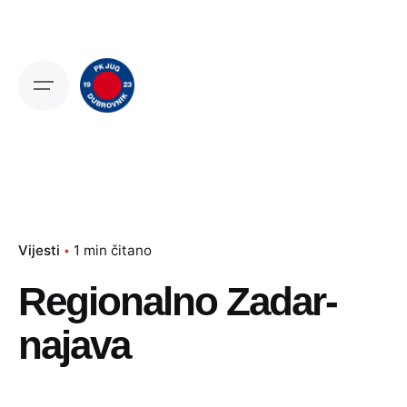
Skip
to
content
Vijesti
1 min čitano
Regionalno Zadar-
najava