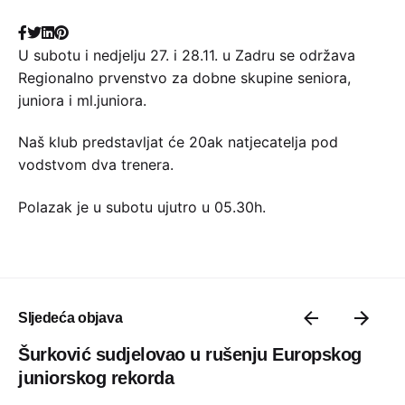
U subotu i nedjelju 27. i 28.11. u Zadru se održava
Regionalno prvenstvo za dobne skupine seniora,
juniora i ml.juniora.
Naš klub predstavljat će 20ak natjecatelja pod
vodstvom dva trenera.
Polazak je u subotu ujutro u 05.30h.
Sljedeća objava
Šurković sudjelovao u rušenju Europskog
juniorskog rekorda