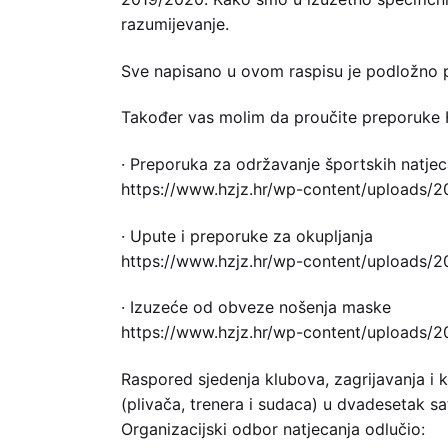
razumijevanje.
Sve napisano u ovom raspisu je podložno p
Također vas molim da proučite preporuke 
· Preporuka za održavanje športskih natje
https://www.hzjz.hr/wp-content/uploads/2
· Upute i preporuke za okupljanja
https://www.hzjz.hr/wp-content/uploads/2
· Izuzeće od obveze nošenja maske
https://www.hzjz.hr/wp-content/uploads
Raspored sjedenja klubova, zagrijavanja i
(plivača, trenera i sudaca) u dvadesetak s
Organizacijski odbor natjecanja odlučio: