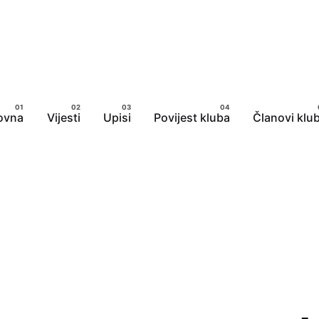
ovna
Vijesti
Upisi
Povijest kluba
Članovi klu