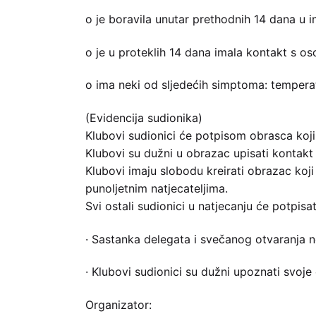
o je boravila unutar prethodnih 14 dana u 
o je u proteklih 14 dana imala kontakt s
o ima neki od sljedećih simptoma: temperatu
(Evidencija sudionika)
Klubovi sudionici će potpisom obrasca koji 
Klubovi su dužni u obrazac upisati kontakt 
Klubovi imaju slobodu kreirati obrazac koji
punoljetnim natjecateljima.
Svi ostali sudionici u natjecanju će potpisa
· Sastanka delegata i svečanog otvaranja ne
· Klubovi sudionici su dužni upoznati svoj
Organizator: