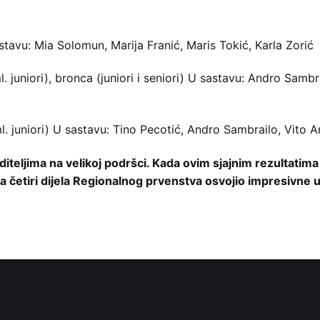
tavu: Mia Solomun, Marija Franić, Maris Tokić, Karla Zorić
 juniori), bronca (juniori i seniori) U sastavu: Andro Sambr
. juniori) U sastavu: Tino Pecotić, Andro Sambrailo, Vito 
diteljima na velikoj podršci. Kada ovim sjajnim rezultatim
va četiri dijela Regionalnog prvenstva osvojio impresivne