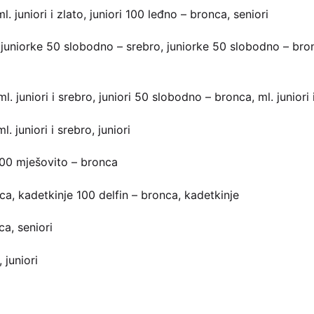
 juniori i zlato, juniori 100 leđno – bronca, seniori
. juniorke 50 slobodno – srebro, juniorke 50 slobodno – br
 juniori i srebro, juniori 50 slobodno – bronca, ml. juniori i
 juniori i srebro, juniori
200 mješovito – bronca
a, kadetkinje 100 delfin – bronca, kadetkinje
a, seniori
 juniori