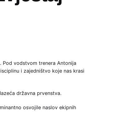
e. Pod vodstvom trenera Antonija
sciplinu i zajedništvo koje nas krasi
olazeća državna prvenstva.
minantno osvojile naslov ekipnih