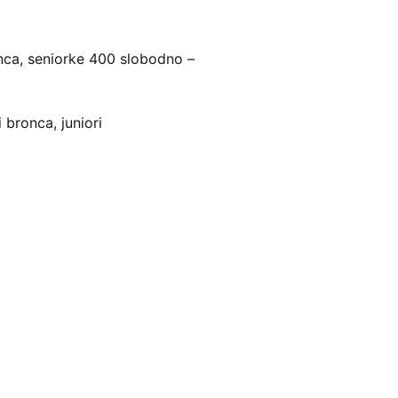
onca, seniorke 400 slobodno –
 bronca, juniori