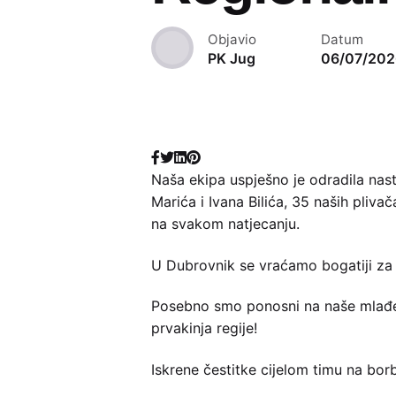
Objavio
Datum
PK Jug
06/07/202
Naša ekipa uspješno je odradila nas
Marića i Ivana Bilića, 35 naših pliva
na svakom natjecanju.
U Dubrovnik se vraćamo bogatiji za 
Posebno smo ponosni na naše mlađe k
prvakinja regije!
Iskrene čestitke cijelom timu na bor