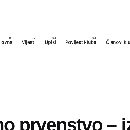
lovna
Vijesti
Upisi
Povijest kluba
Članovi kl
o prvenstvo – iz