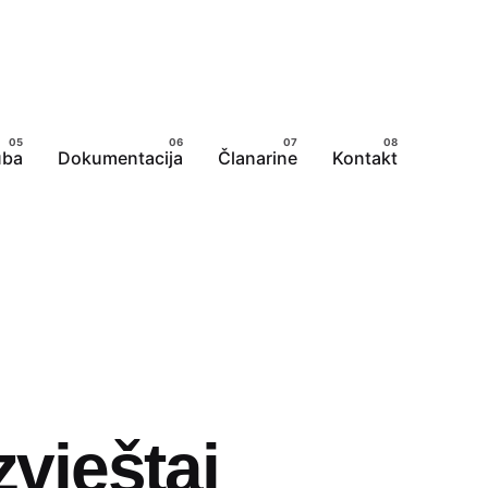
uba
Dokumentacija
Članarine
Kontakt
vještaj