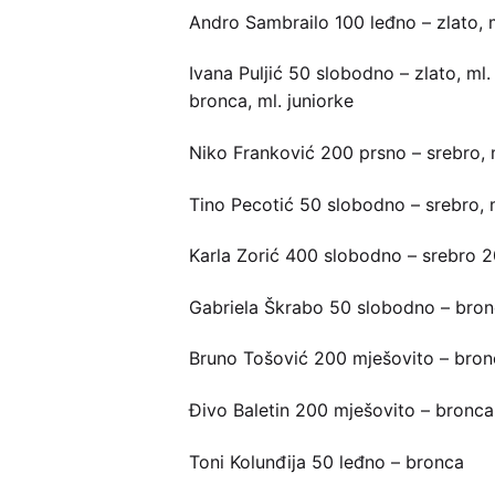
Andro Sambrailo 100 leđno – zlato, ml.
Ivana Puljić 50 slobodno – zlato, ml
bronca, ml. juniorke
Niko Franković 200 prsno – srebro, ml.
Tino Pecotić 50 slobodno – srebro, ml.
Karla Zorić 400 slobodno – srebro 
Gabriela Škrabo 50 slobodno – bronc
Bruno Tošović 200 mješovito – bronc
Đivo Baletin 200 mješovito – bronca,
Toni Kolunđija 50 leđno – bronca