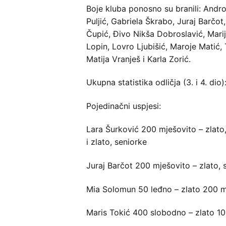
Boje kluba ponosno su branili: Andro
Puljić, Gabriela Škrabo, Juraj Barčo
Čupić, Đivo Nikša Dobroslavić, Marij
Lopin, Lovro Ljubišić, Maroje Matić,
Matija Vranješ i Karla Zorić.
Ukupna statistika odličja (3. i 4. dio
Pojedinačni uspjesi:
Lara Šurković 200 mješovito – zlato, j
i zlato, seniorke
Juraj Barčot 200 mješovito – zlato, 
Mia Solomun 50 leđno – zlato 200 m
Maris Tokić 400 slobodno – zlato 10