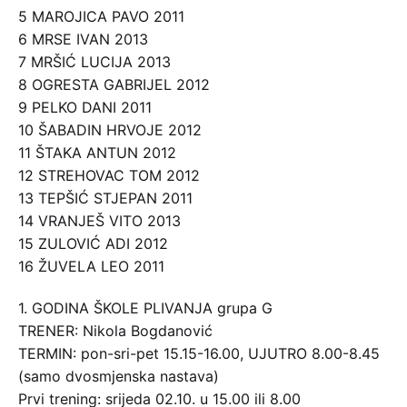
5 MAROJICA PAVO 2011
6 MRSE IVAN 2013
7 MRŠIĆ LUCIJA 2013
8 OGRESTA GABRIJEL 2012
9 PELKO DANI 2011
10 ŠABADIN HRVOJE 2012
11 ŠTAKA ANTUN 2012
12 STREHOVAC TOM 2012
13 TEPŠIĆ STJEPAN 2011
14 VRANJEŠ VITO 2013
15 ZULOVIĆ ADI 2012
16 ŽUVELA LEO 2011
1. GODINA ŠKOLE PLIVANJA grupa G
TRENER: Nikola Bogdanović
TERMIN: pon-sri-pet 15.15-16.00, UJUTRO 8.00-8.45
(samo dvosmjenska nastava)
Prvi trening: srijeda 02.10. u 15.00 ili 8.00