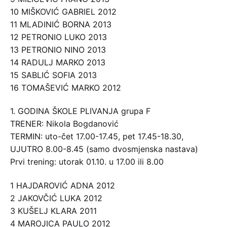
10 MIŠKOVIĆ GABRIEL 2012
11 MLADINIĆ BORNA 2013
12 PETRONIO LUKO 2013
13 PETRONIO NINO 2013
14 RADULJ MARKO 2013
15 SABLIĆ SOFIA 2013
16 TOMAŠEVIĆ MARKO 2012
1. GODINA ŠKOLE PLIVANJA grupa F
TRENER: Nikola Bogdanović
TERMIN: uto-čet 17.00-17.45, pet 17.45-18.30,
UJUTRO 8.00-8.45 (samo dvosmjenska nastava)
Prvi trening: utorak 01.10. u 17.00 ili 8.00
1 HAJDAROVIĆ ADNA 2012
2 JAKOVČIĆ LUKA 2012
3 KUŠELJ KLARA 2011
4 MAROJICA PAULO 2012