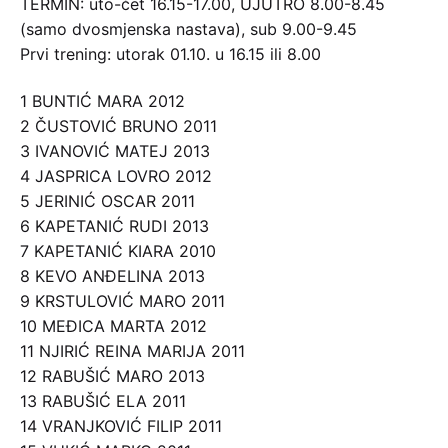
TERMIN: uto-čet 16.15-17.00, UJUTRO 8.00-8.45
(samo dvosmjenska nastava), sub 9.00-9.45
Prvi trening: utorak 01.10. u 16.15 ili 8.00
1 BUNTIĆ MARA 2012
2 ČUSTOVIĆ BRUNO 2011
3 IVANOVIĆ MATEJ 2013
4 JASPRICA LOVRO 2012
5 JERINIĆ OSCAR 2011
6 KAPETANIĆ RUDI 2013
7 KAPETANIĆ KIARA 2010
8 KEVO ANĐELINA 2013
9 KRSTULOVIĆ MARO 2011
10 MEĐICA MARTA 2012
11 NJIRIĆ REINA MARIJA 2011
12 RABUŠIĆ MARO 2013
13 RABUŠIĆ ELA 2011
14 VRANJKOVIĆ FILIP 2011