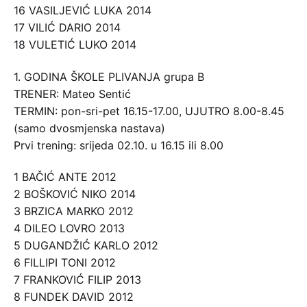
16 VASILJEVIĆ LUKA 2014
17 VILIĆ DARIO 2014
18 VULETIĆ LUKO 2014
1. GODINA ŠKOLE PLIVANJA grupa B
TRENER: Mateo Sentić
TERMIN: pon-sri-pet 16.15-17.00, UJUTRO 8.00-8.45
(samo dvosmjenska nastava)
Prvi trening: srijeda 02.10. u 16.15 ili 8.00
1 BAČIĆ ANTE 2012
2 BOŠKOVIĆ NIKO 2014
3 BRZICA MARKO 2012
4 DILEO LOVRO 2013
5 DUGANDŽIĆ KARLO 2012
6 FILLIPI TONI 2012
7 FRANKOVIĆ FILIP 2013
8 FUNDEK DAVID 2012