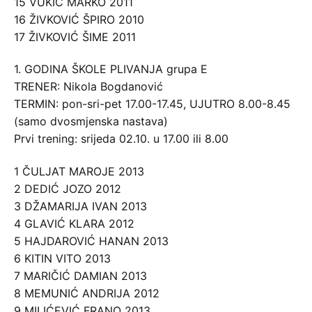
15 VUKIĆ MARKO 2011
16 ŽIVKOVIĆ ŠPIRO 2010
17 ŽIVKOVIĆ ŠIME 2011
1. GODINA ŠKOLE PLIVANJA grupa E
TRENER: Nikola Bogdanović
TERMIN: pon-sri-pet 17.00-17.45, UJUTRO 8.00-8.45
(samo dvosmjenska nastava)
Prvi trening: srijeda 02.10. u 17.00 ili 8.00
1 ČULJAT MAROJE 2013
2 DEDIĆ JOZO 2012
3 DŽAMARIJA IVAN 2013
4 GLAVIĆ KLARA 2012
5 HAJDAROVIĆ HANAN 2013
6 KITIN VITO 2013
7 MARIČIĆ DAMIAN 2013
8 MEMUNIĆ ANDRIJA 2012
9 MILIĆEVIĆ FRANO 2013