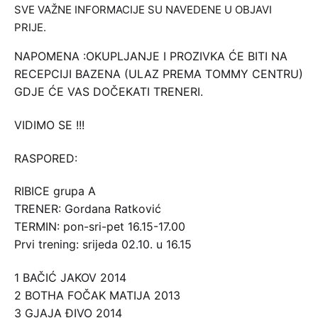
SVE VAŽNE INFORMACIJE SU NAVEDENE U OBJAVI
PRIJE.
NAPOMENA :OKUPLJANJE I PROZIVKA ĆE BITI NA
RECEPCIJI BAZENA (ULAZ PREMA TOMMY CENTRU)
GDJE ĆE VAS DOČEKATI TRENERI.
VIDIMO SE !!!
RASPORED:
RIBICE grupa A
TRENER: Gordana Ratković
TERMIN: pon-sri-pet 16.15-17.00
Prvi trening: srijeda 02.10. u 16.15
1 BAČIĆ JAKOV 2014
2 BOTHA FOČAK MATIJA 2013
3 GJAJA ĐIVO 2014