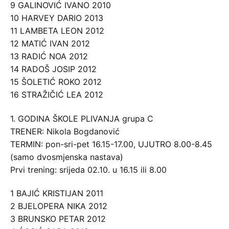
9 GALINOVIĆ IVANO 2010
10 HARVEY DARIO 2013
11 LAMBETA LEON 2012
12 MATIĆ IVAN 2012
13 RADIĆ NOA 2012
14 RADOŠ JOSIP 2012
15 ŠOLETIĆ ROKO 2012
16 STRAŽIČIĆ LEA 2012
1. GODINA ŠKOLE PLIVANJA grupa C
TRENER: Nikola Bogdanović
TERMIN: pon-sri-pet 16.15-17.00, UJUTRO 8.00-8.45
(samo dvosmjenska nastava)
Prvi trening: srijeda 02.10. u 16.15 ili 8.00
1 BAJIĆ KRISTIJAN 2011
2 BJELOPERA NIKA 2012
3 BRUNSKO PETAR 2012