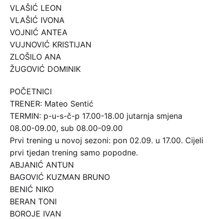
VLAŠIĆ LEON
VLAŠIĆ IVONA
VOJNIĆ ANTEA
VUJNOVIĆ KRISTIJAN
ZLOŠILO ANA
ŽUGOVIĆ DOMINIK
POČETNICI
TRENER: Mateo Sentić
TERMIN: p-u-s-č-p 17.00-18.00 jutarnja smjena
08.00-09.00, sub 08.00-09.00
Prvi trening u novoj sezoni: pon 02.09. u 17.00. Cijeli
prvi tjedan trening samo popodne.
ABJANIĆ ANTUN
BAGOVIĆ KUZMAN BRUNO
BENIĆ NIKO
BERAN TONI
BOROJE IVAN