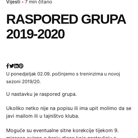
Vijesti
7 min čitano
RASPORED GRUPA
2019-2020
U ponedjeljak 02.09. počinjemo s treninzima u novoj
sezoni 2019/20.
U nastavku je raspored grupa.
Ukoliko netko nije na popisu ili ima upit molimo da se
javi mailom ili u tajništvo kluba.
Moguće su eventualne sitne korekcije tijekom 9.