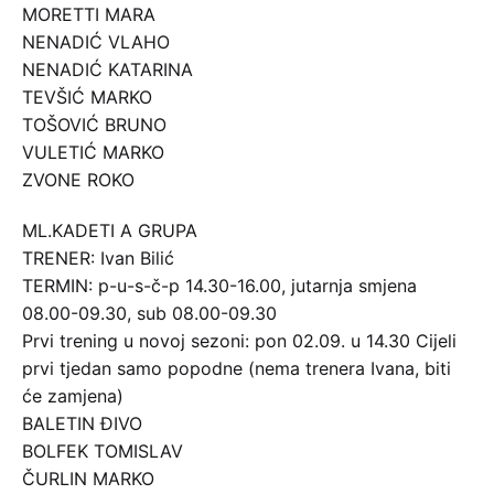
MORETTI MARA
NENADIĆ VLAHO
NENADIĆ KATARINA
TEVŠIĆ MARKO
TOŠOVIĆ BRUNO
VULETIĆ MARKO
ZVONE ROKO
ML.KADETI A GRUPA
TRENER: Ivan Bilić
TERMIN: p-u-s-č-p 14.30-16.00, jutarnja smjena
08.00-09.30, sub 08.00-09.30
Prvi trening u novoj sezoni: pon 02.09. u 14.30 Cijeli
prvi tjedan samo popodne (nema trenera Ivana, biti
će zamjena)
BALETIN ĐIVO
BOLFEK TOMISLAV
ČURLIN MARKO