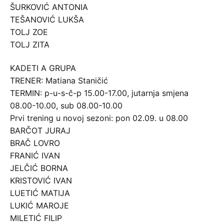
ŠURKOVIĆ ANTONIA
TEŠANOVIĆ LUKŠA
TOLJ ZOE
TOLJ ZITA
KADETI A GRUPA
TRENER: Matiana Staničić
TERMIN: p-u-s-č-p 15.00-17.00, jutarnja smjena
08.00-10.00, sub 08.00-10.00
Prvi trening u novoj sezoni: pon 02.09. u 08.00
BARČOT JURAJ
BRAČ LOVRO
FRANIĆ IVAN
JELČIĆ BORNA
KRISTOVIĆ IVAN
LUETIĆ MATIJA
LUKIĆ MAROJE
MILETIĆ FILIP