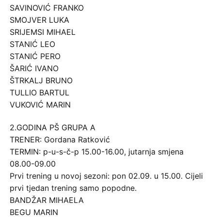
SAVINOVIĆ FRANKO
SMOJVER LUKA
SRIJEMSI MIHAEL
STANIĆ LEO
STANIĆ PERO
ŠARIĆ IVANO
ŠTRKALJ BRUNO
TULLIO BARTUL
VUKOVIĆ MARIN
2.GODINA PŠ GRUPA A
TRENER: Gordana Ratković
TERMIN: p-u-s-č-p 15.00-16.00, jutarnja smjena
08.00-09.00
Prvi trening u novoj sezoni: pon 02.09. u 15.00. Cijeli
prvi tjedan trening samo popodne.
BANDŽAR MIHAELA
BEGU MARIN