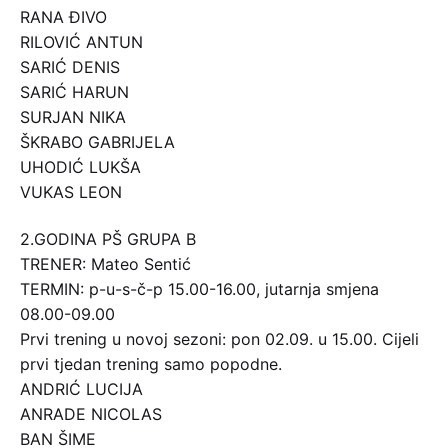
RANA ĐIVO
RILOVIĆ ANTUN
SARIĆ DENIS
SARIĆ HARUN
SURJAN NIKA
ŠKRABO GABRIJELA
UHODIĆ LUKŠA
VUKAS LEON
2.GODINA PŠ GRUPA B
TRENER: Mateo Sentić
TERMIN: p-u-s-č-p 15.00-16.00, jutarnja smjena
08.00-09.00
Prvi trening u novoj sezoni: pon 02.09. u 15.00. Cijeli
prvi tjedan trening samo popodne.
ANDRIĆ LUCIJA
ANRADE NICOLAS
BAN ŠIME