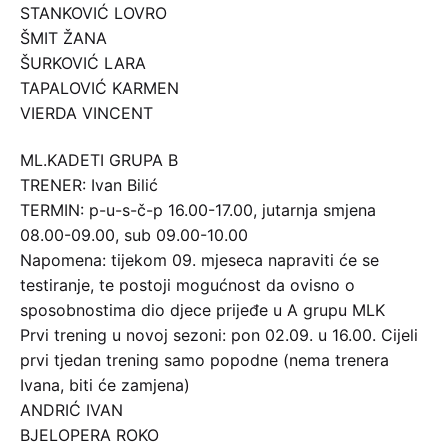
STANKOVIĆ LOVRO
ŠMIT ŽANA
ŠURKOVIĆ LARA
TAPALOVIĆ KARMEN
VIERDA VINCENT
ML.KADETI GRUPA B
TRENER: Ivan Bilić
TERMIN: p-u-s-č-p 16.00-17.00, jutarnja smjena
08.00-09.00, sub 09.00-10.00
Napomena: tijekom 09. mjeseca napraviti će se
testiranje, te postoji mogućnost da ovisno o
sposobnostima dio djece prijeđe u A grupu MLK
Prvi trening u novoj sezoni: pon 02.09. u 16.00. Cijeli
prvi tjedan trening samo popodne (nema trenera
Ivana, biti će zamjena)
ANDRIĆ IVAN
BJELOPERA ROKO