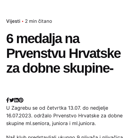
Vijesti
2 min čitano
6 medalja na
Prvenstvu Hrvatske
za dobne skupine-
U Zagrebu se od četvrtka 13.07. do nedjelje
16.07.2023. održalo Prvenstvo Hrvatske za dobne
skupine ml.seniora, juniora i ml.juniora.
Naš klub predstavljali ukupno 9 plivača i plivačica