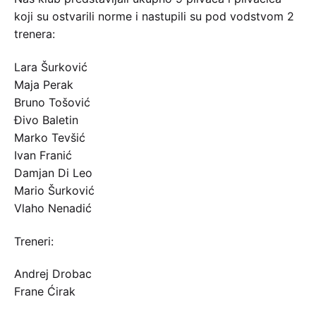
koji su ostvarili norme i nastupili su pod vodstvom 2
trenera:
Lara Šurković
Maja Perak
Bruno Tošović
Đivo Baletin
Marko Tevšić
Ivan Franić
Damjan Di Leo
Mario Šurković
Vlaho Nenadić
Treneri:
Andrej Drobac
Frane Ćirak