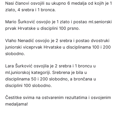
Nasi članovi osvojili su ukupno 6 medalja od kojih je 1
zlato, 4 srebra i 1 bronca.
Mario Šurković osvojio je 1 zlato i postao ml.seniorski
prvak Hrvatske u disciplini 100 prsno.
Vlaho Nenadić osvojio je 2 srebra i postao dvostruki
juniorski viceprvak Hrvatske u disciplinama 100 i 200
slobodno.
Lara Šurković osvojila je 2 srebra i 1 broncu u
ml.juniorskoj kategoriji. Srebrena je bila u
disciplinama 50 i 200 slobodno, a brončana u
disciplini 100 slobodno.
Čestitke svima na ostvarenim rezultatima i osvojenim
medaljama!