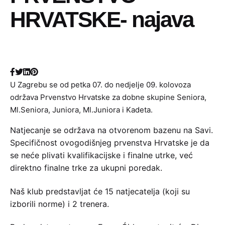
HRVATSKE- najava
U Zagrebu se od petka 07. do nedjelje 09. kolovoza
održava Prvenstvo Hrvatske za dobne skupine Seniora,
Ml.Seniora, Juniora, Ml.Juniora i Kadeta.
Natjecanje se održava na otvorenom bazenu na Savi.
Specifičnost ovogodišnjeg prvenstva Hrvatske je da
se neće plivati kvalifikacijske i finalne utrke, već
direktno finalne trke za ukupni poredak.
Naš klub predstavljat će 15 natjecatelja (koji su
izborili norme) i 2 trenera.