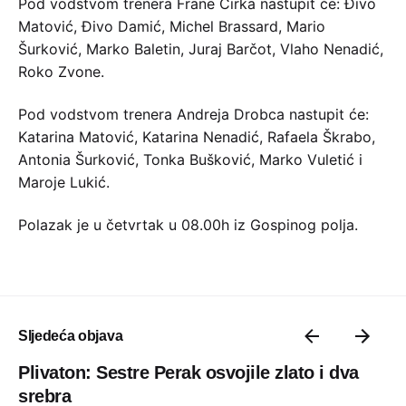
Pod vodstvom trenera Frane Ćirka nastupit će: Đivo
Matović, Đivo Damić, Michel Brassard, Mario
Šurković, Marko Baletin, Juraj Barčot, Vlaho Nenadić,
Roko Zvone.
Pod vodstvom trenera Andreja Drobca nastupit će:
Katarina Matović, Katarina Nenadić, Rafaela Škrabo,
Antonia Šurković, Tonka Bušković, Marko Vuletić i
Maroje Lukić.
Polazak je u četvrtak u 08.00h iz Gospinog polja.
Sljedeća objava
Plivaton: Sestre Perak osvojile zlato i dva
srebra