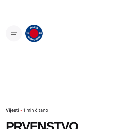
Skip
to
content
Vijesti
1 min čitano
PRVENSTVO