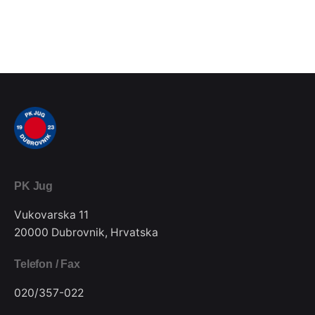
PK Jug
Vukovarska 11
20000 Dubrovnik, Hrvatska
Telefon / Fax
020/357-022