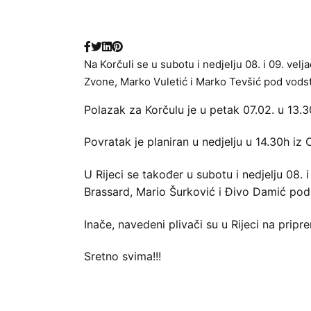
Na Korčuli se u subotu i nedjelju 08. i 09. ve
Zvone, Marko Vuletić i Marko Tevšić pod vods
Polazak za Korčulu je u petak 07.02. u 13.3
Povratak je planiran u nedjelju u 14.30h iz 
U Rijeci se također u subotu i nedjelju 08.
Brassard, Mario Šurković i Đivo Damić pod
Inače, navedeni plivači su u Rijeci na pripr
Sretno svima!!!