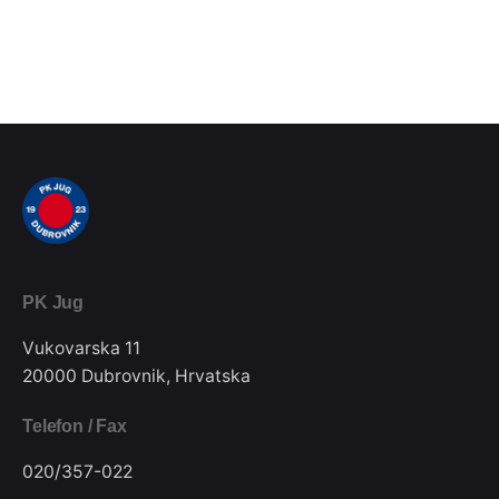
PK Jug
Vukovarska 11
20000 Dubrovnik, Hrvatska
Telefon / Fax
020/357-022