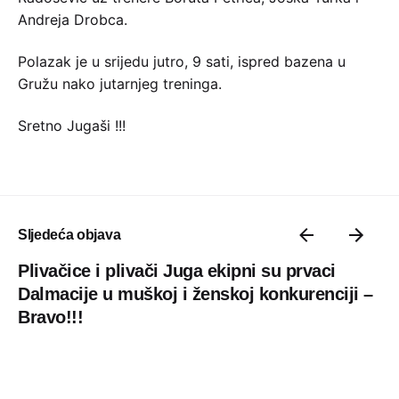
Andreja Drobca.
Polazak je u srijedu jutro, 9 sati, ispred bazena u
Gružu nako jutarnjeg treninga.
Sretno Jugaši !!!
Sljedeća objava
Plivačice i plivači Juga ekipni su prvaci
Dalmacije u muškoj i ženskoj konkurenciji –
Bravo!!!