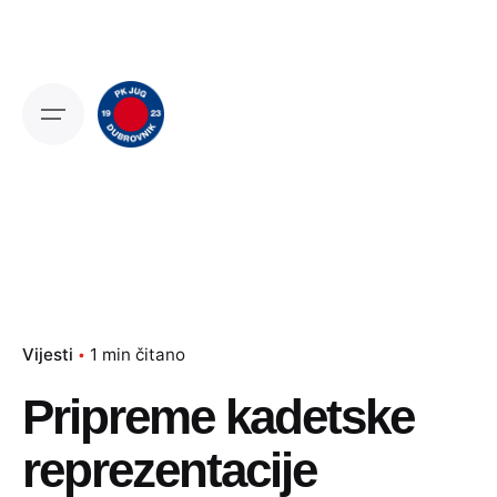
Skip
to
content
Vijesti
1 min čitano
Pripreme kadetske
reprezentacije