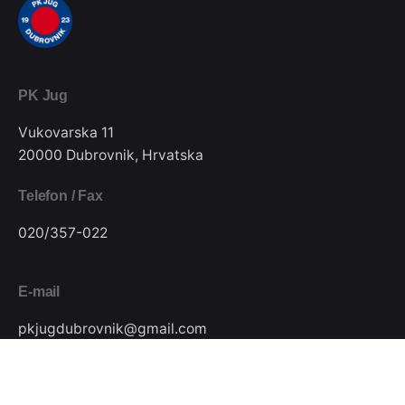
PK Jug
Vukovarska 11
20000 Dubrovnik, Hrvatska
Telefon / Fax
020/357-022
E-mail
pkjugdubrovnik@gmail.com
Pratite nas