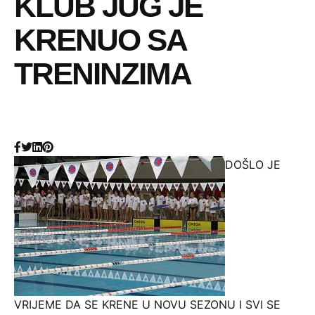
KLUB JUG JE
KRENUO SA
TRENINZIMA
DOŠLO JE
VRIJEME DA SE KRENE U NOVU SEZONU I SVI SE