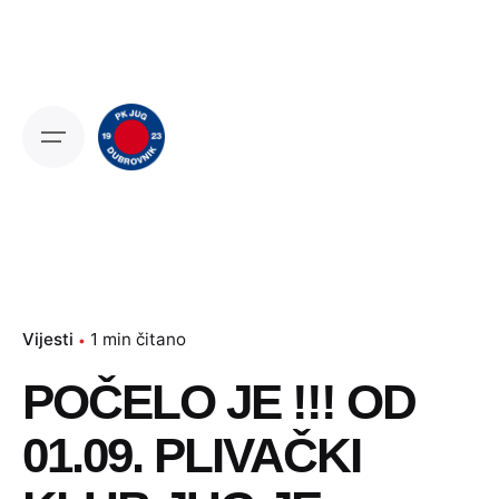
Skip
to
content
Vijesti
1 min čitano
POČELO JE !!! OD
01.09. PLIVAČKI