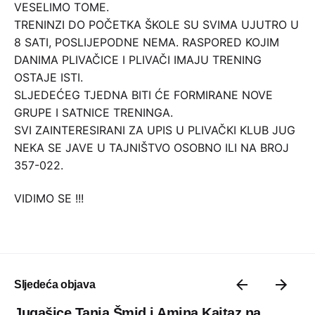
VESELIMO TOME.
TRENINZI DO POČETKA ŠKOLE SU SVIMA UJUTRO U
8 SATI, POSLIJEPODNE NEMA. RASPORED KOJIM
DANIMA PLIVAČICE I PLIVAČI IMAJU TRENING
OSTAJE ISTI.
SLJEDEĆEG TJEDNA BITI ĆE FORMIRANE NOVE
GRUPE I SATNICE TRENINGA.
SVI ZAINTERESIRANI ZA UPIS U PLIVAČKI KLUB JUG
NEKA SE JAVE U TAJNIŠTVO OSOBNO ILI NA BROJ
357-022.
VIDIMO SE !!!
Sljedeća objava
Jugašice Tanja Šmid i Amina Kajtaz na