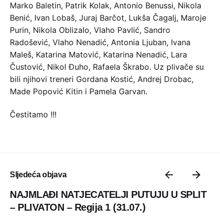
Marko Baletin, Patrik Kolak, Antonio Benussi, Nikola
Benić, Ivan Lobaš, Juraj Barčot, Lukša Čagalj, Maroje
Purin, Nikola Oblizalo, Vlaho Pavlić, Sandro
Radošević, Vlaho Nenadić, Antonia Ljuban, Ivana
Maleš, Katarina Matović, Katarina Nenadić, Lara
Čustović, Nikol Đuho, Rafaela Škrabo. Uz plivače su
bili njihovi treneri Gordana Kostić, Andrej Drobac,
Made Popović Kitin i Pamela Garvan.
Čestitamo !!!
Sljedeća objava
NAJMLAĐI NATJECATELJI PUTUJU U SPLIT
– PLIVATON – Regija 1 (31.07.)