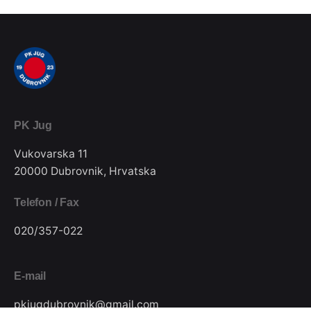
PK Jug
Vukovarska 11
20000 Dubrovnik, Hrvatska
Telefon / Fax
020/357-022
E-mail
pkjugdubrovnik@gmail.com