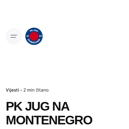
Skip
to
content
Vijesti
2 min čitano
PK JUG NA
MONTENEGRO