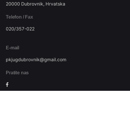
20000 Dubrovnik, Hrvatska
Telefon / Fax
020/357-022
E-mail
pkjugdubrovnik@gmail.com
Pratite nas
Podijeli