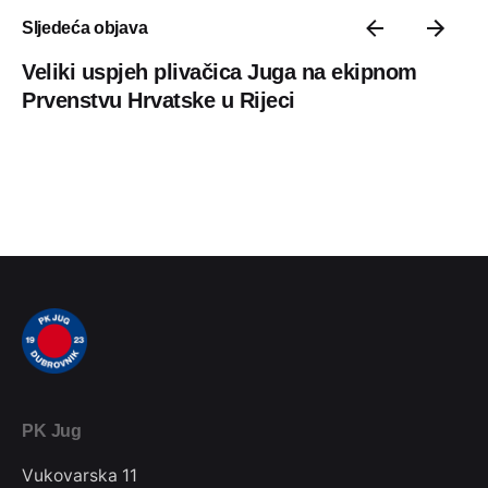
Sljedeća objava
Veliki uspjeh plivačica Juga na ekipnom
Prvenstvu Hrvatske u Rijeci
PK Jug
Vukovarska 11