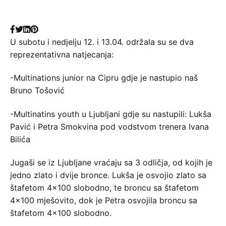
U subotu i nedjelju 12. i 13.04. održala su se dva
reprezentativna natjecanja:
-Multinations junior na Cipru gdje je nastupio naš
Bruno Tošović
-Multinatins youth u Ljubljani gdje su nastupili: Lukša
Pavić i Petra Smokvina pod vodstvom trenera Ivana
Bilića
Jugaši se iz Ljubljane vraćaju sa 3 odličja, od kojih je
jedno zlato i dvije bronce. Lukša je osvojio zlato sa
štafetom 4×100 slobodno, te broncu sa štafetom
4×100 mješovito, dok je Petra osvojila broncu sa
štafetom 4×100 slobodno.