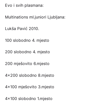
Evo i svih plasmana:
Multinations ml.juniori Ljubljana:
Lukša Pavić 2010.
100 slobodno 4. mjesto
200 slobodno 4. mjesto
200 mješovito 6.mjesto
4×200 slobodno 8.mjesto
4×100 mješovito 3.mjesto
4×100 slobodno 1.mjesto