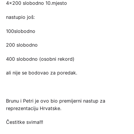
4×200 slobodno 10.mjesto
nastupio još:
100slobodno
200 slobodno
400 slobodno (osobni rekord)
ali nije se bodovao za poredak.
Brunu i Petri je ovo bio premijerni nastup za
reprezentaciju Hrvatske.
Čestitke svima!!!