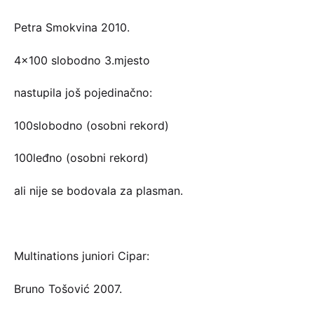
Petra Smokvina 2010.
4×100 slobodno 3.mjesto
nastupila još pojedinačno:
100slobodno (osobni rekord)
100leđno (osobni rekord)
ali nije se bodovala za plasman.
Multinations juniori Cipar:
Bruno Tošović 2007.