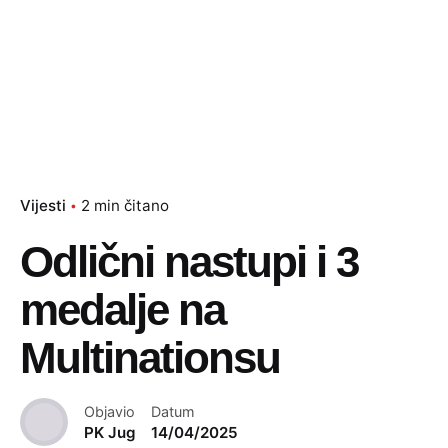
Vijesti
2 min čitano
Odlični nastupi i 3
medalje na
Multinationsu
Objavio
Datum
PK Jug
14/04/2025