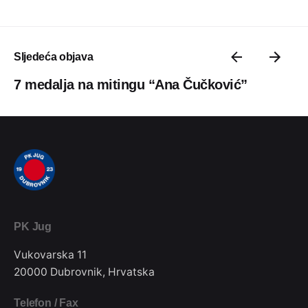
Sljedeća objava
7 medalja na mitingu “Ana Čučković”
PK Jug
Vukovarska 11
20000 Dubrovnik, Hrvatska
Telefon / Fax