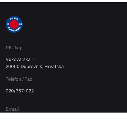
PK Jug
Vukovarska 11
20000 Dubrovnik, Hrvatska
Telefon / Fax
020/357-022
E-mail
pkjugdubrovnik@gmail.com