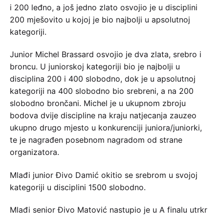
i 200 leđno, a još jedno zlato osvojio je u disciplini
200 mješovito u kojoj je bio najbolji u apsolutnoj
kategoriji.
Junior Michel Brassard osvojio je dva zlata, srebro i
broncu. U juniorskoj kategoriji bio je najbolji u
disciplina 200 i 400 slobodno, dok je u apsolutnoj
kategoriji na 400 slobodno bio srebreni, a na 200
slobodno brončani. Michel je u ukupnom zbroju
bodova dvije discipline na kraju natjecanja zauzeo
ukupno drugo mjesto u konkurenciji juniora/juniorki,
te je nagrađen posebnom nagradom od strane
organizatora.
Mlađi junior Đivo Damić okitio se srebrom u svojoj
kategoriji u disciplini 1500 slobodno.
Mlađi senior Đivo Matović nastupio je u A finalu utrkr