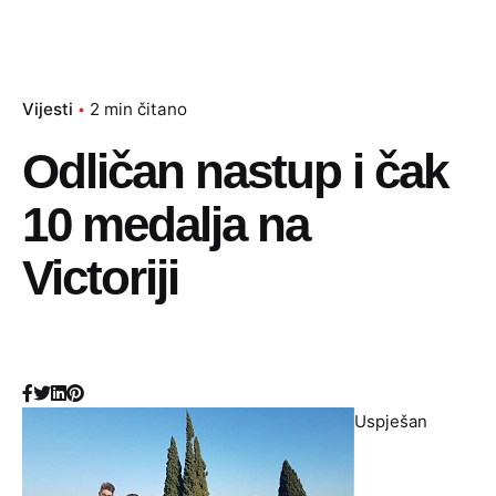
Vijesti
2 min čitano
Odličan nastup i čak
10 medalja na
Victoriji
Uspješan