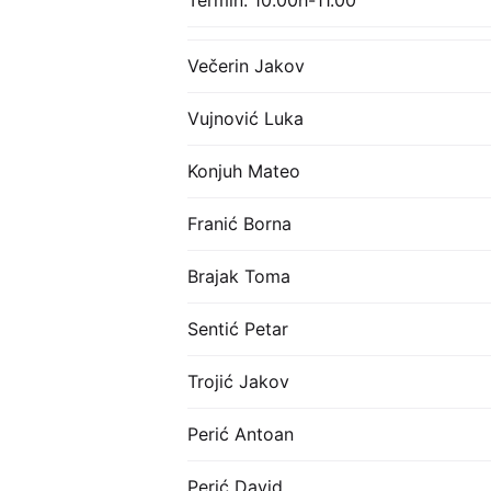
Večerin Jakov
Vujnović Luka
Konjuh Mateo
Franić Borna
Brajak Toma
Sentić Petar
Trojić Jakov
Perić Antoan
Perić David