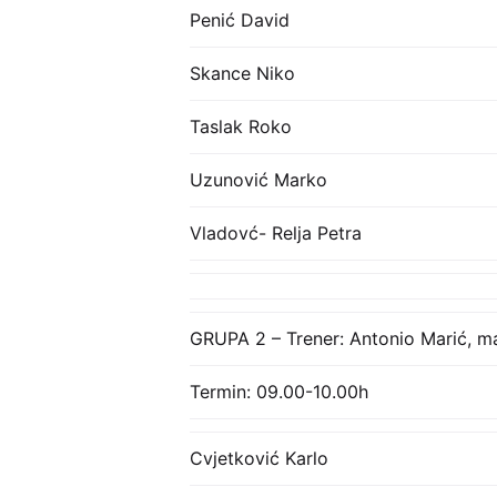
Penić David
Skance Niko
Taslak Roko
Uzunović Marko
Vladovć- Relja Petra
GRUPA 2 – Trener: Antonio Marić, m
Termin: 09.00-10.00h
Cvjetković Karlo