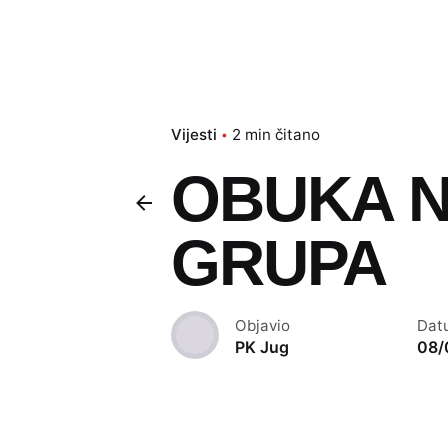
Vijesti
2 min čitano
OBUKA N
GRUPA
Objavio
Dat
PK Jug
08/