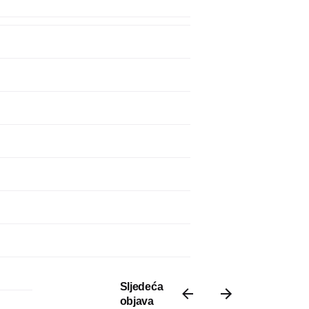
Sljedeća
objava