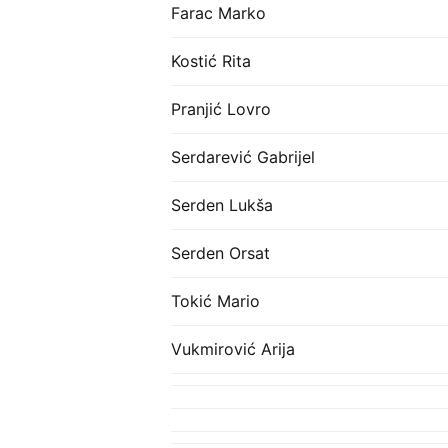
Farac Marko
Kostić Rita
Pranjić Lovro
Serdarević Gabrijel
Serden Lukša
Serden Orsat
Tokić Mario
Vukmirović Arija