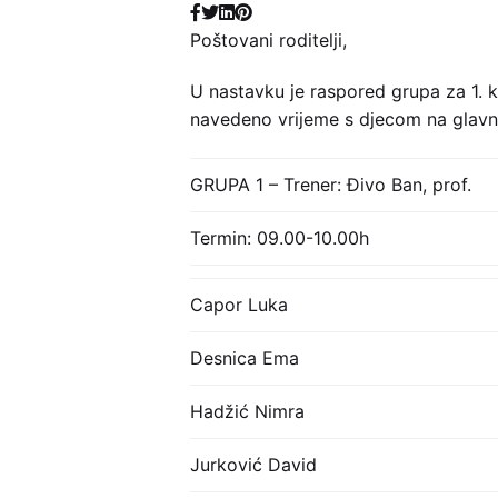
Poštovani roditelji,
U nastavku je raspored grupa za 1. 
navedeno vrijeme s djecom na glavni 
GRUPA 1 – Trener: Đivo Ban, prof.
Termin: 09.00-10.00h
Capor Luka
Desnica Ema
Hadžić Nimra
Jurković David