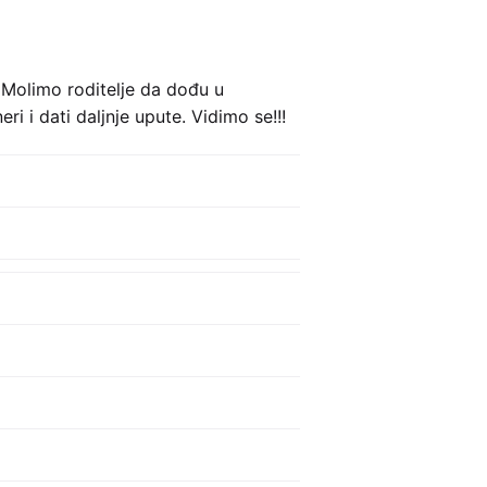
 Molimo roditelje da dođu u
 i dati daljnje upute. Vidimo se!!!