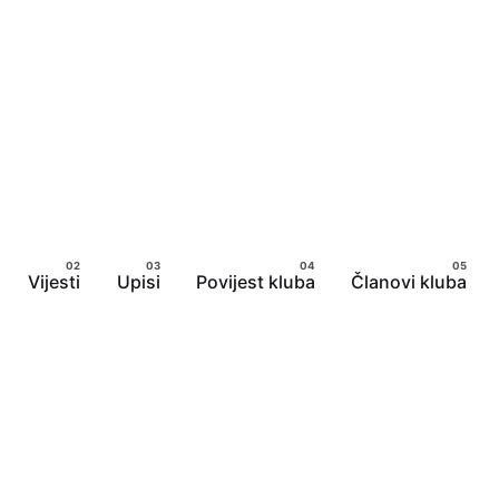
Vijesti
Upisi
Povijest kluba
Članovi kluba