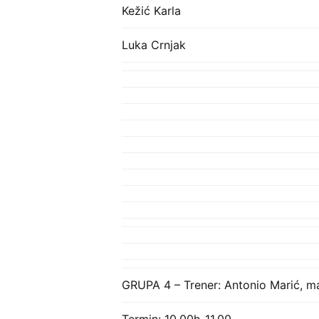
Kežić Karla
Luka Crnjak
GRUPA 4 – Trener: Antonio Marić, m
Termin: 10.00h-11.00