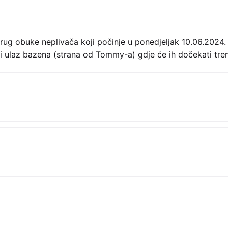
krug obuke neplivača koji počinje u ponedjeljak 10.06.2024.
ulaz bazena (strana od Tommy-a) gdje će ih dočekati treneri