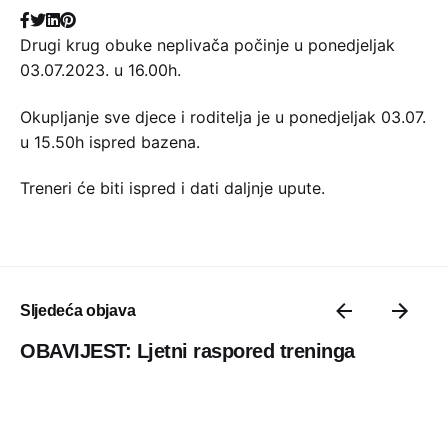
Drugi krug obuke neplivača počinje u ponedjeljak
03.07.2023. u 16.00h.
Okupljanje sve djece i roditelja je u ponedjeljak 03.07.
u 15.50h ispred bazena.
Treneri će biti ispred i dati daljnje upute.
Sljedeća objava
OBAVIJEST: Ljetni raspored treninga