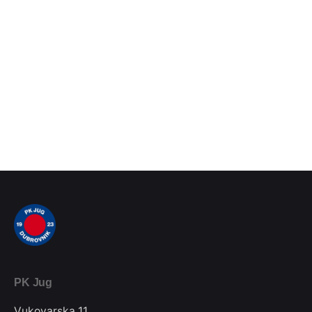
PK Jug
Vukovarska 11