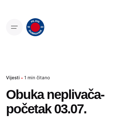
Skip
to
content
Vijesti
1 min čitano
Obuka neplivača-
početak 03.07.