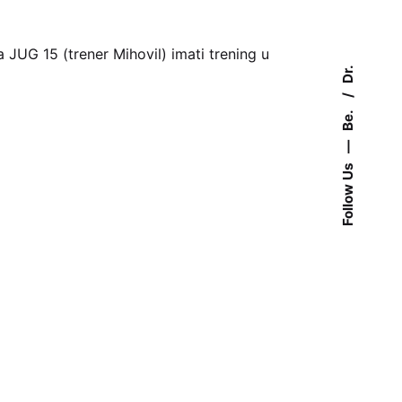
 JUG 15 (trener Mihovil) imati trening u
Dr.
Be.
—
Follow Us