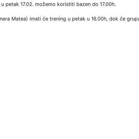
 u petak 17.02. možemo koristiti bazen do 17.00h.
nera Matea) imati će trening u petak u 16.00h, dok će grupa