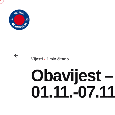
Skip
to
content
Vijesti
1 min čitano
Obavijest –
01.11.-07.11