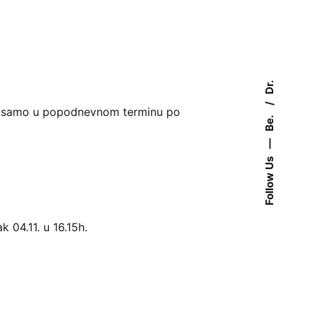
Dr.
 biti samo u popodnevnom terminu po
Be.
—
Follow Us
 04.11. u 16.15h.