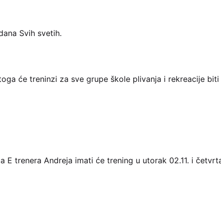
na Svih svetih.
 stoga će treninzi za sve grupe škole plivanja i rekreacije
trenera Andreja imati će trening u utorak 02.11. i četvrtak