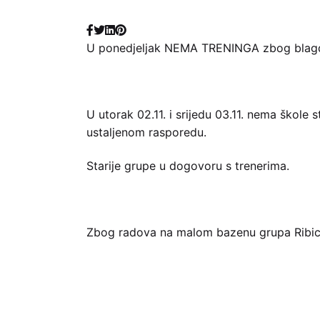
U ponedjeljak NEMA TRENINGA zbog blagda
U utorak 02.11. i srijedu 03.11. nema škole
ustaljenom rasporedu.
Starije grupe u dogovoru s trenerima.
Zbog radova na malom bazenu grupa Ribica E 