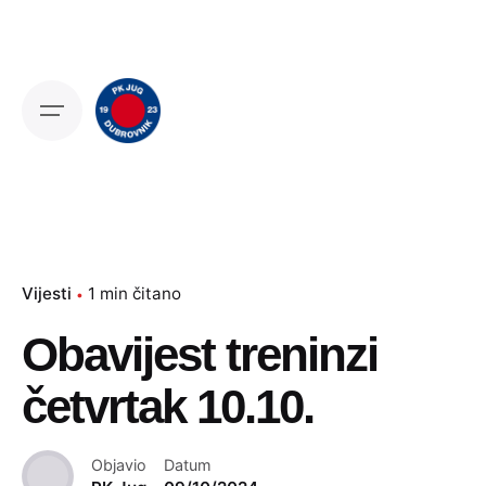
Skip
to
content
Vijesti
1 min čitano
Obavijest treninzi
četvrtak 10.10.
Objavio
Datum