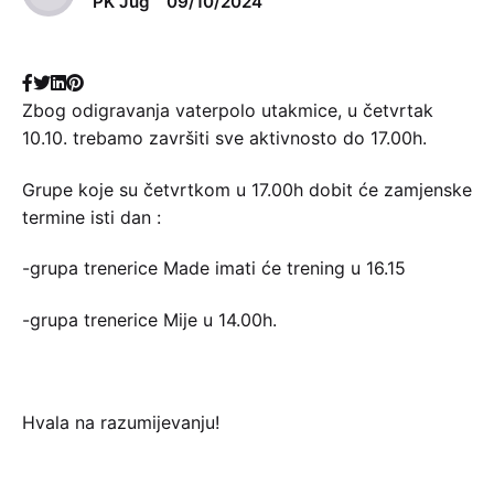
PK Jug
09/10/2024
Zbog odigravanja vaterpolo utakmice, u četvrtak
10.10. trebamo završiti sve aktivnosto do 17.00h.
Grupe koje su četvrtkom u 17.00h dobit će zamjenske
termine isti dan :
-grupa trenerice Made imati će trening u 16.15
-grupa trenerice Mije u 14.00h.
Hvala na razumijevanju!