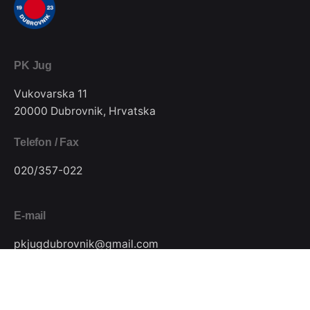
PK Jug
Vukovarska 11
20000 Dubrovnik, Hrvatska
Telefon / Fax
020/357-022
E-mail
pkjugdubrovnik@gmail.com
Pratite nas