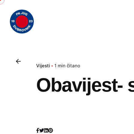
Skip
to
content
Vijesti
1 min čitano
Obavijest- 