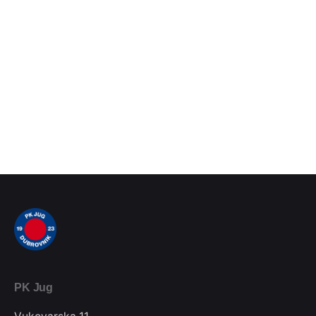
PK Jug