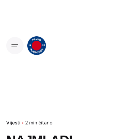
Skip
to
content
Vijesti
2 min čitano