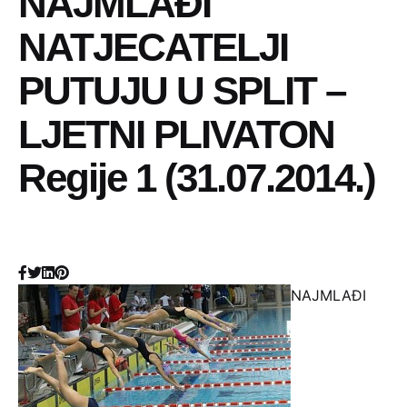
NAJMLAĐI
NATJECATELJI
PUTUJU U SPLIT –
LJETNI PLIVATON
Regije 1 (31.07.2014.)
NAJMLAĐI