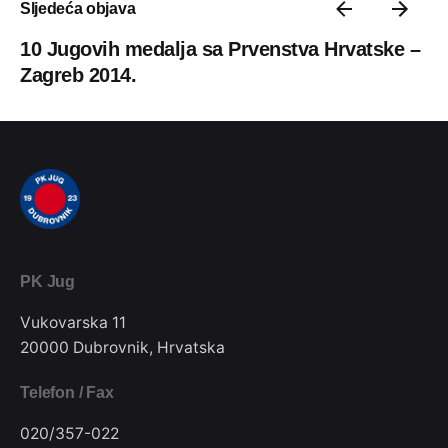
Sljedeća objava
10 Jugovih medalja sa Prvenstva Hrvatske –
Zagreb 2014.
PK Jug
Vukovarska 11
20000 Dubrovnik, Hrvatska
Telefon / Fax
020/357-022