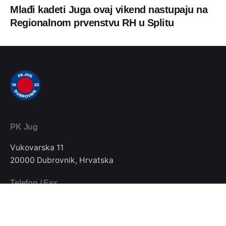
Mlađi kadeti Juga ovaj vikend nastupaju na
Regionalnom prvenstvu RH u Splitu
PK Jug
Vukovarska 11
20000 Dubrovnik, Hrvatska
Telefon / Fax
020/357-022