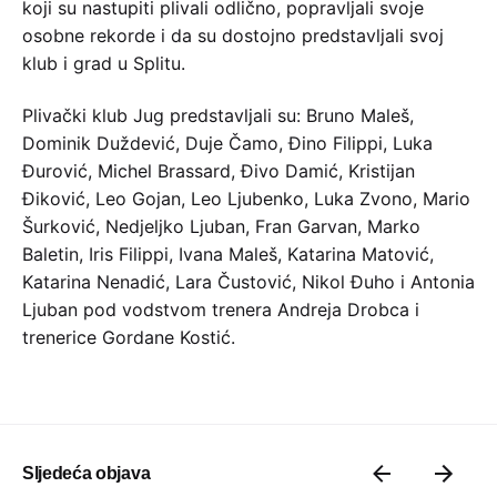
koji su nastupiti plivali odlično, popravljali svoje
osobne rekorde i da su dostojno predstavljali svoj
klub i grad u Splitu.
Plivački klub Jug predstavljali su: Bruno Maleš,
Dominik Duždević, Duje Čamo, Đino Filippi, Luka
Đurović, Michel Brassard, Đivo Damić, Kristijan
Điković, Leo Gojan, Leo Ljubenko, Luka Zvono, Mario
Šurković, Nedjeljko Ljuban, Fran Garvan, Marko
Baletin, Iris Filippi, Ivana Maleš, Katarina Matović,
Katarina Nenadić, Lara Čustović, Nikol Đuho i Antonia
Ljuban pod vodstvom trenera Andreja Drobca i
trenerice Gordane Kostić.
Sljedeća objava