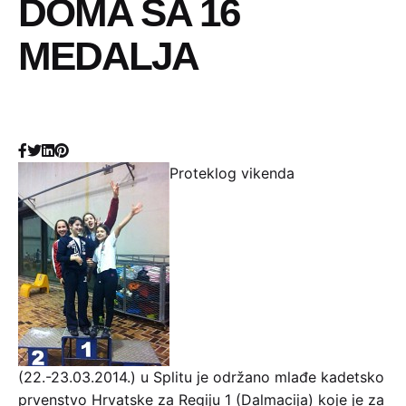
DOMA SA 16
MEDALJA
Proteklog vikenda
(22.-23.03.2014.) u Splitu je održano mlađe kadetsko
prvenstvo Hrvatske za Regiju 1 (Dalmacija) koje je za