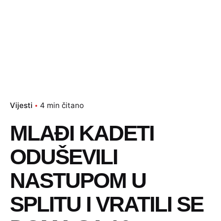
Vijesti
4 min čitano
MLAĐI KADETI
ODUŠEVILI
NASTUPOM U
SPLITU I VRATILI SE