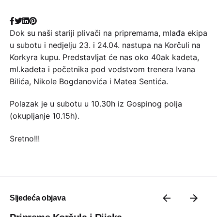
Dok su naši stariji plivači na pripremama, mlađa ekipa
u subotu i nedjelju 23. i 24.04. nastupa na Korčuli na
Korkyra kupu. Predstavljat će nas oko 40ak kadeta,
ml.kadeta i početnika pod vodstvom trenera Ivana
Bilića, Nikole Bogdanovića i Matea Sentića.
Polazak je u subotu u 10.30h iz Gospinog polja
(okupljanje 10.15h).
Sretno!!!
Sljedeća objava