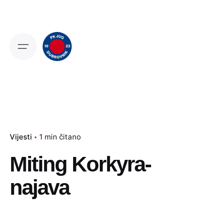
Skip
to
content
Vijesti
1 min čitano
Miting Korkyra-
najava