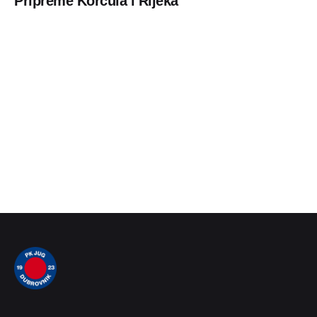
Pripreme Korčula i Rijeka