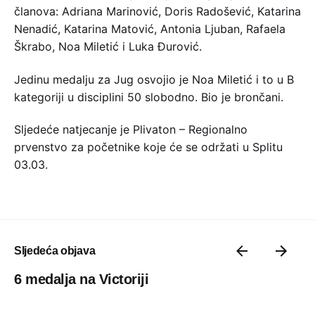
članova: Adriana Marinović, Doris Radošević, Katarina
Nenadić, Katarina Matović, Antonia Ljuban, Rafaela
Škrabo, Noa Miletić i Luka Đurović.
Jedinu medalju za Jug osvojio je Noa Miletić i to u B
kategoriji u disciplini 50 slobodno. Bio je brončani.
Sljedeće natjecanje je Plivaton – Regionalno
prvenstvo za početnike koje će se održati u Splitu
03.03.
Sljedeća objava
6 medalja na Victoriji