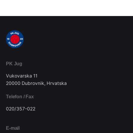
PK Jug
Vukovarska 11
20000 Dubrovnik, Hrvatska
Telefon / Fax
020/357-022
E-mail