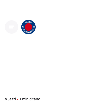
Skip
to
content
Vijesti
1 min čitano