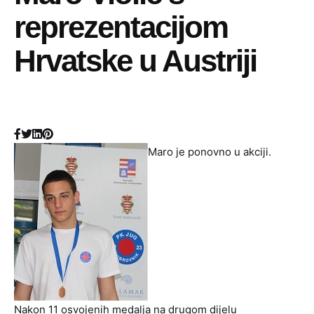
reprezentacijom
Hrvatske u Austriji
Maro je ponovno u akciji.
Nakon 11 osvojenih medalja na drugom dijelu