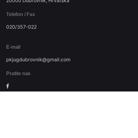
20000 Dubrovnik, Hrvatska
Telefon / Fax
020/357-022
E-mail
pkjugdubrovnik@gmail.com
Pratite nas
Podijeli