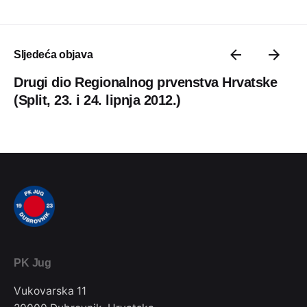
Sljedeća objava
Drugi dio Regionalnog prvenstva Hrvatske
(Split, 23. i 24. lipnja 2012.)
PK Jug
Vukovarska 11