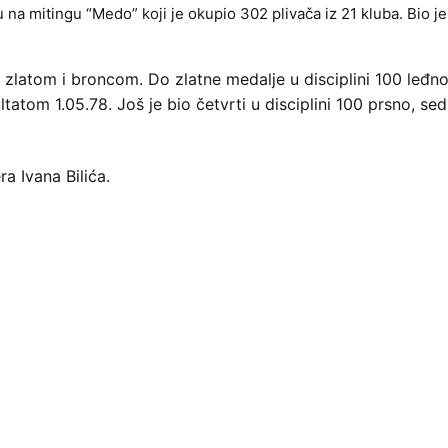
na mitingu “Medo” koji je okupio 302 plivača iz 21 kluba. Bio je
 zlatom i broncom. Do zlatne medalje u disciplini 100 leđno
ultatom 1.05.78. Još je bio četvrti u disciplini 100 prsno, s
a Ivana Bilića.