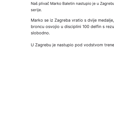
Naš plivač Marko Baletin nastupio je u Zagrebu 
serije.
Marko se iz Zagreba vratio s dvije medalje,
broncu osvojio u disciplini 100 delfin s rez
slobodno.
U Zagrebu je nastupio pod vodstvom trener