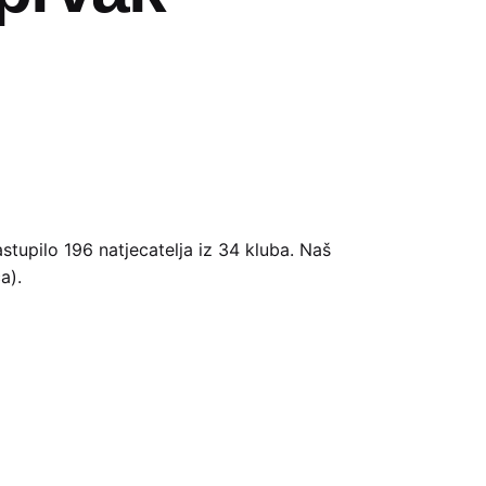
tupilo 196 natjecatelja iz 34 kluba. Naš
a).