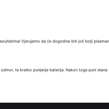
zultatima! Vjerujemo da će dogodine biti još bolji plasmani
ni odmor, te kratko punjenje baterija. Nakon toga puni ela