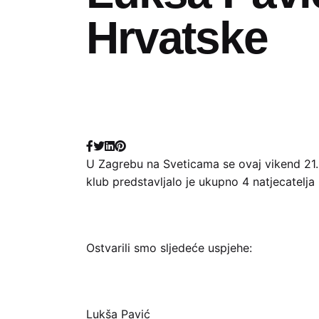
Hrvatske
U Zagrebu na Sveticama se ovaj vikend 21.-
klub predstavljalo je ukupno 4 natjecatelja 
Ostvarili smo sljedeće uspjehe:
Lukša Pavić