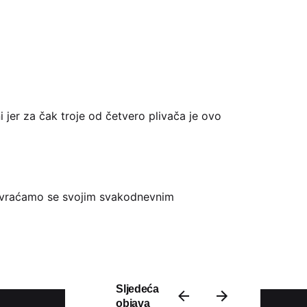
 jer za čak troje od četvero plivača je ovo
na vraćamo se svojim svakodnevnim
Sljedeća
objava