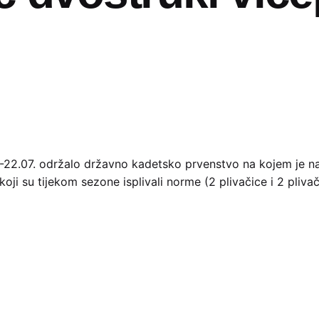
22.07. održalo državno kadetsko prvenstvo na kojem je nas
koji su tijekom sezone isplivali norme (2 plivačice i 2 plivač