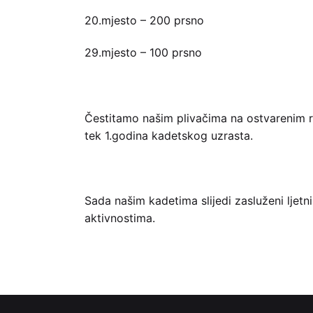
20.mjesto – 200 prsno
29.mjesto – 100 prsno
Čestitamo našim plivačima na ostvarenim re
tek 1.godina kadetskog uzrasta.
Sada našim kadetima slijedi zasluženi ljet
aktivnostima.