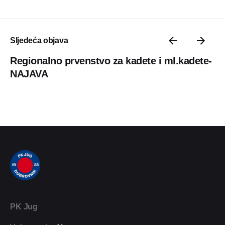
Sljedeća objava
Regionalno prvenstvo za kadete i ml.kadete-
NAJAVA
PK Jug