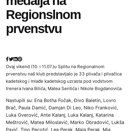
medalja na
Regionslnom
prvenstvu
Ovaj vikend (10. i 11.07.)u Splitu na Regionalnom
prvenstvu naš klub predstavljalo je 33 plivača i plivačica
kadetskog i mlađe kadetskog uzrasta pod vodstvom
trenera Ivana Bilića, Matea Sentića i Nikole Bogdanovića.
Nastupili su: Ena Botha Fočak, Đivo Baletin, Lovro
Brač, Paula Damić, Damjan Di Leo, Niko Franković,
Luka Gverović, Ante Kalanj, Luka Kalanj, Katarina
Meštrović, Matea Miloslavić, Marko Obradović, Lukša
Pavić, Tino Pecotić, Lea Perak, Maja Perak, Mia