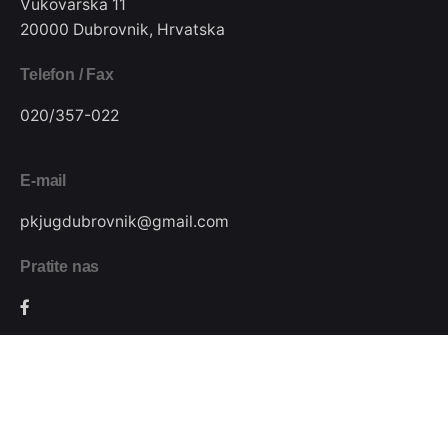
Vukovarska 11
20000 Dubrovnik, Hrvatska
Telefon / Fax
020/357-022
E-mail
pkjugdubrovnik@gmail.com
Pratite nas
Podijeli