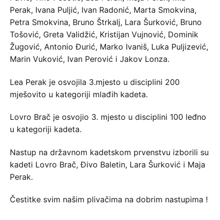
Perak, Ivana Puljić, Ivan Radonić, Marta Smokvina,
Petra Smokvina, Bruno Štrkalj, Lara Šurković, Bruno
Tošović, Greta Validžić, Kristijan Vujnović, Dominik
Žugović, Antonio Đurić, Marko Ivaniš, Luka Puljizević,
Marin Vuković, Ivan Perović i Jakov Lonza.
Lea Perak je osvojila 3.mjesto u disciplini 200
mješovito u kategoriji mlađih kadeta.
Lovro Brač je osvojio 3. mjesto u disciplini 100 leđno
u kategoriji kadeta.
Nastup na državnom kadetskom prvenstvu izborili su
kadeti Lovro Brač, Đivo Baletin, Lara Šurković i Maja
Perak.
Čestitke svim našim plivačima na dobrim nastupima !