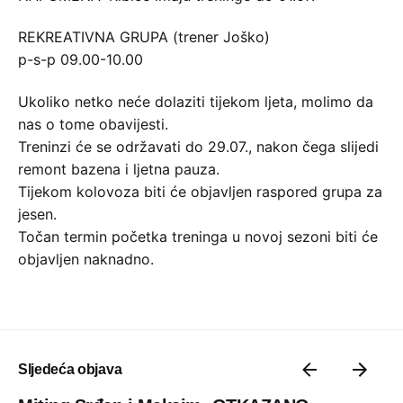
REKREATIVNA GRUPA (trener Joško)
p-s-p 09.00-10.00
Ukoliko netko neće dolaziti tijekom ljeta, molimo da
nas o tome obavijesti.
Treninzi će se održavati do 29.07., nakon čega slijedi
remont bazena i ljetna pauza.
Tijekom kolovoza biti će objavljen raspored grupa za
jesen.
Točan termin početka treninga u novoj sezoni biti će
objavljen naknadno.
Sljedeća objava