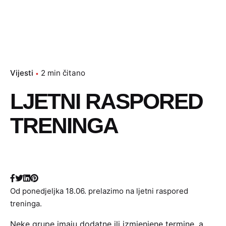
Vijesti
2 min čitano
LJETNI RASPORED
TRENINGA
Od ponedjeljka 18.06. prelazimo na ljetni raspored
treninga.
Neke grupe imaju dodatne ili izmjenjene termine, a