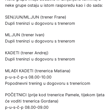
neke grupe ostaju u istom rasporedu kao i do sada:
SEN/JUN/ML.JUN (trener Frane)
Dupli treninzi u dogovoru s trenerom
ML.JUN (trener Ivan)
Dupli treninzi u dogovoru s trenerom
KADETI (trener Andrej)
Dupli treninzi u dogovoru s trenerom
MLAĐI KADETI (trenerica Matiana)
p-u-s-č-p-s 08.00-10.00
Popodnevni trening u dogovoru s trenericom
POČETNICI (prije kod trenerice Pamele, tijekom ljeta
će voditi trenerica Gordana)
p-u-s-č-p 08.00-09.00