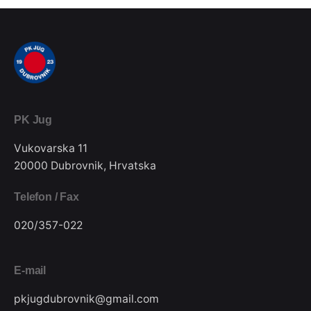
PK Jug
Vukovarska 11
20000 Dubrovnik, Hrvatska
Telefon / Fax
020/357-022
E-mail
pkjugdubrovnik@gmail.com