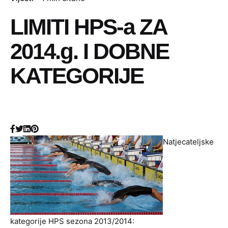
LIMITI HPS-a ZA
2014.g. I DOBNE
KATEGORIJE
Natjecateljske
kategorije HPS sezona 2013/2014: