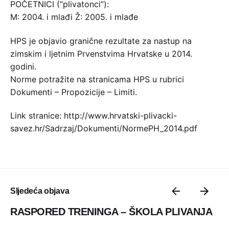
POČETNICI (“plivatonci”):
M: 2004. i mlađi Ž: 2005. i mlađe
HPS je objavio granične rezultate za nastup na
zimskim i ljetnim Prvenstvima Hrvatske u 2014.
godini.
Norme potražite na stranicama HPS u rubrici
Dokumenti – Propozicije – Limiti.
Link stranice: http://www.hrvatski-plivacki-
savez.hr/Sadrzaj/Dokumenti/NormePH_2014.pdf
Sljedeća objava
RASPORED TRENINGA – ŠKOLA PLIVANJA