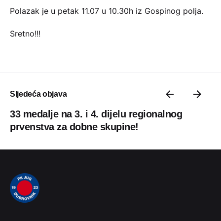
Polazak je u petak 11.07 u 10.30h iz Gospinog polja.
Sretno!!!
Sljedeća objava
33 medalje na 3. i 4. dijelu regionalnog
prvenstva za dobne skupine!