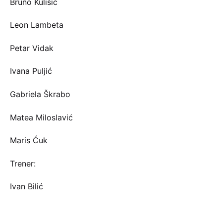
Bruno Kulišić
Leon Lambeta
Petar Vidak
Ivana Puljić
Gabriela Škrabo
Matea Miloslavić
Maris Ćuk
Trener:
Ivan Bilić