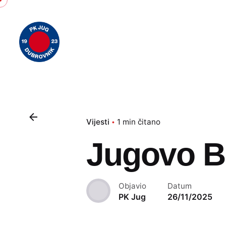
Skip
to
content
Vijesti
1 min čitano
Jugovo B
Objavio
Datum
PK Jug
26/11/2025