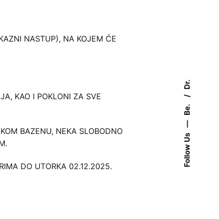
KAZNI NASTUP), NA KOJEM ĆE
Dr.
A, KAO I POKLONI ZA SVE
Be.
—
ELIKOM BAZENU, NEKA SLOBODNO
Follow Us
M.
IMA DO UTORKA 02.12.2025.