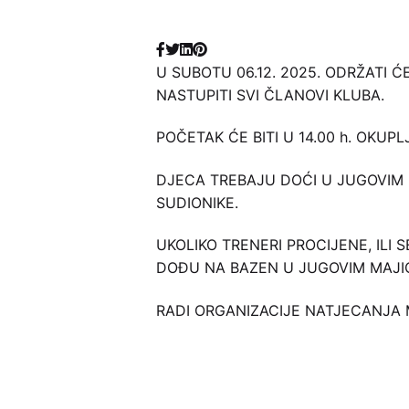
U SUBOTU 06.12. 2025. ODRŽATI
NASTUPITI SVI ČLANOVI KLUBA.
POČETAK ĆE BITI U 14.00 h. OKUP
DJECA TREBAJU DOĆI U JUGOVIM 
SUDIONIKE.
UKOLIKO TRENERI PROCIJENE, IL
DOĐU NA BAZEN U JUGOVIM MAJI
RADI ORGANIZACIJE NATJECANJA 