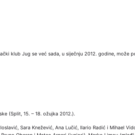
vački klub Jug se već sada, u siječnju 2012. godine, može po
e (Split, 15. – 18. ožujka 2012.).
loslavić, Sara Knežević, Ana Lučić, Ilario Radić i Mihael Vid