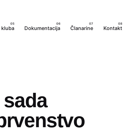
 kluba
Dokumentacija
Članarine
Kontakt
o sada
 prvenstvo