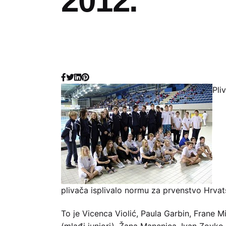
2012.
Pli
plivača isplivalo normu za prvenstvo Hrvatsk
To je Vicenca Violić, Paula Garbin, Frane Mi