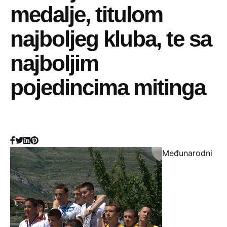
medalje, titulom
najboljeg kluba, te sa
najboljim
pojedincima mitinga
Međunarodni