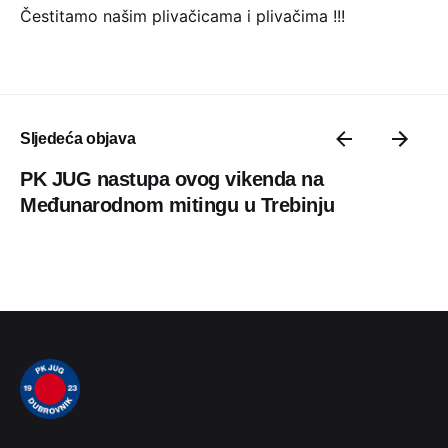
Čestitamo našim plivačicama i plivačima !!!
Sljedeća objava
PK JUG nastupa ovog vikenda na
Međunarodnom mitingu u Trebinju