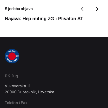
Sljedeća objava
Najava: Hep miting ZG i Plivaton ST
PK Jug
Vukovarska 11
20000 Dubrovnik, Hrvatska
Telefon / Fax