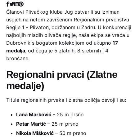
Članovi Plivačkog kluba Jug ostvarili su izniman
uspjeh na netom završenom Regionalnom prvenstvu
Regije 1 – Plivaton, održanom u Zadru. U konkurenciji
najboljih mladih plivača regije, naša ekipa se vraća u
Dubrovnik s bogatom kolekcijom od ukupno
17
medalja
, od čega je 5 zlatnih, 8 srebrnih i 4
brončane.
Regionalni prvaci (Zlatne
medalje)
Titule regionalnih prvaka i zlatna odličja osvojili su:
Lana Marković
– 25 m prsno
Petar Martić
– 25 m prsno
Nikola Mišković
– 50 m prsno