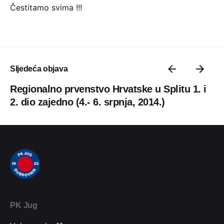
Čestitamo svima !!!
Sljedeća objava
Regionalno prvenstvo Hrvatske u Splitu 1. i
2. dio zajedno (4.- 6. srpnja, 2014.)
PK Jug