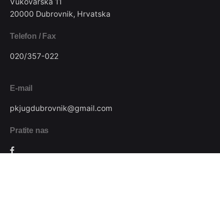
Vukovarska 11
20000 Dubrovnik, Hrvatska
Telefon / Fax
020/357-022
E-mail
pkjugdubrovnik@gmail.com
Pratite nas
Podijeli