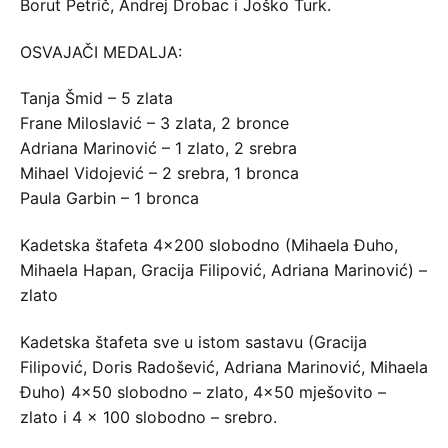
Borut Petrič, Andrej Drobac i Joško Turk.
OSVAJAČI MEDALJA:
Tanja Šmid – 5 zlata
Frane Miloslavić – 3 zlata, 2 bronce
Adriana Marinović – 1 zlato, 2 srebra
Mihael Vidojević – 2 srebra, 1 bronca
Paula Garbin – 1 bronca
Kadetska štafeta 4×200 slobodno (Mihaela Đuho,
Mihaela Hapan, Gracija Filipović, Adriana Marinović) –
zlato
Kadetska štafeta sve u istom sastavu (Gracija
Filipović, Doris Radošević, Adriana Marinović, Mihaela
Đuho) 4×50 slobodno – zlato, 4×50 mješovito –
zlato i 4 x 100 slobodno – srebro.