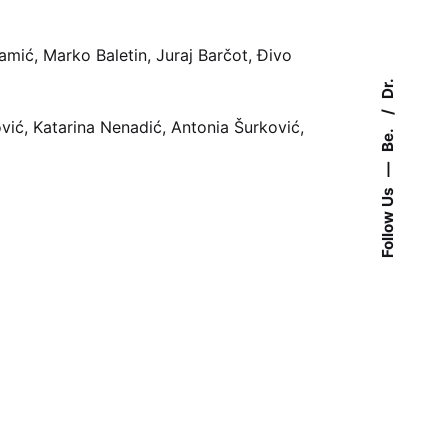
amić, Marko Baletin, Juraj Barčot, Đivo
Dr.
vić, Katarina Nenadić, Antonia Šurković,
Be.
—
Follow Us