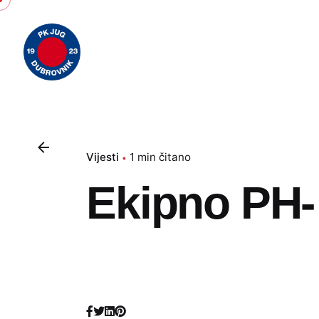
Skip
to
content
Vijesti
1 min čitano
Ekipno PH-