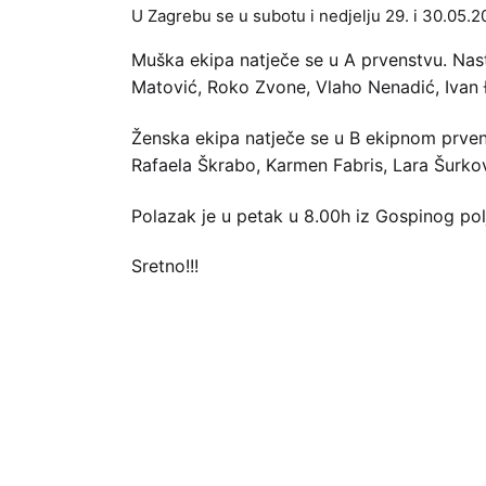
U Zagrebu se u subotu i nedjelju 29. i 30.05.2
Muška ekipa natječe se u A prvenstvu. Nast
Matović, Roko Zvone, Vlaho Nenadić, Ivan
Ženska ekipa natječe se u B ekipnom prvens
Rafaela Škrabo, Karmen Fabris, Lara Šurk
Polazak je u petak u 8.00h iz Gospinog pol
Sretno!!!