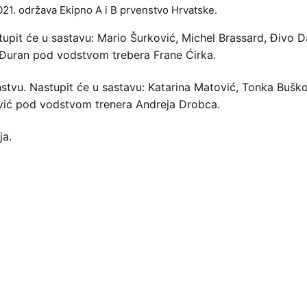
021. održava Ekipno A i B prvenstvo Hrvatske.
upit će u sastavu: Mario Šurković, Michel Brassard, Đivo D
 Đuran pod vodstvom trebera Frane Ćirka.
tvu. Nastupit će u sastavu: Katarina Matović, Tonka Buško
ović pod vodstvom trenera Andreja Drobca.
ja.