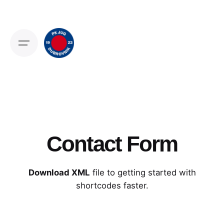
Skip
to
content
Contact Form
Download XML
file to getting started with
shortcodes faster.