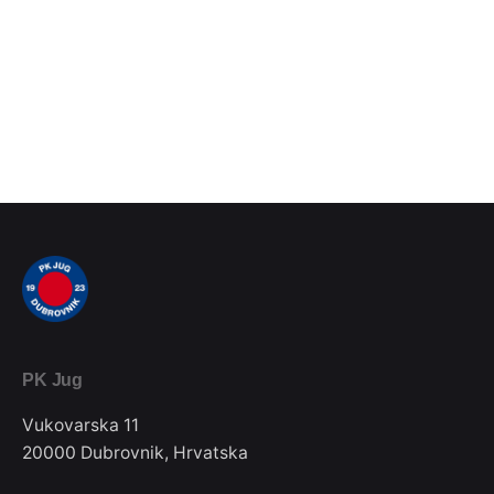
PK Jug
Vukovarska 11
20000 Dubrovnik, Hrvatska